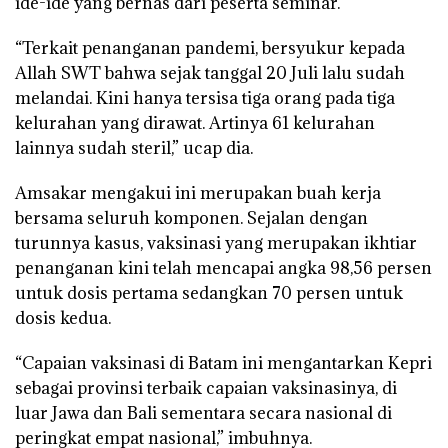
ide-ide yang bernas dari peserta seminar.
“Terkait penanganan pandemi, bersyukur kepada
Allah SWT bahwa sejak tanggal 20 Juli lalu sudah
melandai. Kini hanya tersisa tiga orang pada tiga
kelurahan yang dirawat. Artinya 61 kelurahan
lainnya sudah steril,” ucap dia.
Amsakar mengakui ini merupakan buah kerja
bersama seluruh komponen. Sejalan dengan
turunnya kasus, vaksinasi yang merupakan ikhtiar
penanganan kini telah mencapai angka 98,56 persen
untuk dosis pertama sedangkan 70 persen untuk
dosis kedua.
“Capaian vaksinasi di Batam ini mengantarkan Kepri
sebagai provinsi terbaik capaian vaksinasinya, di
luar Jawa dan Bali sementara secara nasional di
peringkat empat nasional,” imbuhnya.