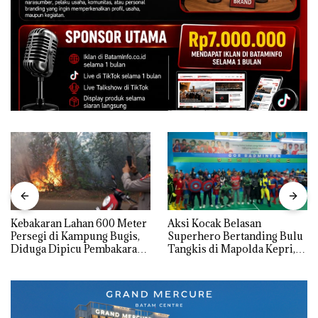
Kebakaran Lahan 600 Meter
Aksi Kocak Belasan
Persegi di Kampung Bugis,
Superhero Bertanding Bulu
Diduga Dipicu Pembakaran
Tangkis di Mapolda Kepri,
Sampah
Sambut HUT RI Ke-81