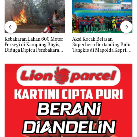
Kebakaran Lahan 600 Meter
Aksi Kocak Belasan
Persegi di Kampung Bugis,
Superhero Bertanding Bulu
Diduga Dipicu Pembakaran
Tangkis di Mapolda Kepri,
Sampah
Sambut HUT RI Ke-81