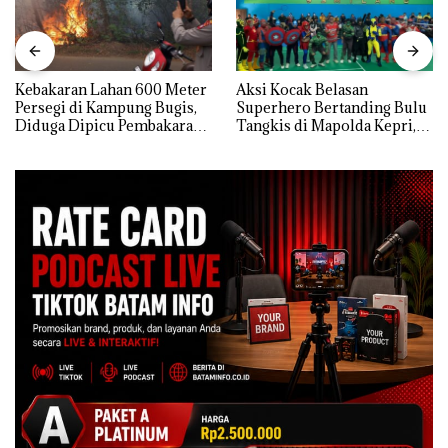
Kebakaran Lahan 600 Meter
Aksi Kocak Belasan
Persegi di Kampung Bugis,
Superhero Bertanding Bulu
Diduga Dipicu Pembakaran
Tangkis di Mapolda Kepri,
Sampah
Sambut HUT RI Ke-81