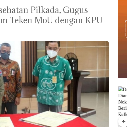
sehatan Pilkada, Gugus
am Teken MoU dengan KPU
nline