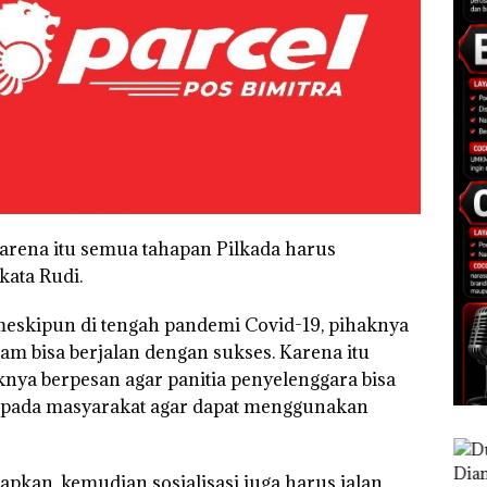
arena itu semua tahapan Pilkada harus
kata Rudi.
eskipun di tengah pandemi Covid-19, pihaknya
tam bisa berjalan dengan sukses. Karena itu
aknya berpesan agar panitia penyelenggara bisa
kepada masyarakat agar dapat menggunakan
apkan, kemudian sosialisasi juga harus jalan.