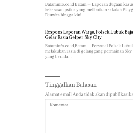
Bataminfo.co.id Batam — Laporan dugaan kasu
kekerasan psikis yang melibatkan sekolah Play
Djuwita hingga kini…
Respons Laporan Warga, Polsek Lubuk Baja
Gelar Razia Gelper Sky City
Bataminfo.co.id,Batam — Personel Polsek Lubu
melakukan razia di gelanggang permainan Sky 
yang berada…
Tinggalkan Balasan
Alamat email Anda tidak akan dipublikasika