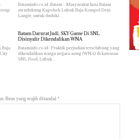
s
Bataminfo.co.id ,Batam – Masyarakat kota Batam
group
mendukung Kapolsek Lubuk Baja Kompol Deni
Langie, untuk duduki…
Batam Darurat Judi, SKY Game Di SNL
Disinyalir Dikendalikan WNA
k Baja
Bataminfo.co.id- Praktik perjudian terselubung yang
City
dikendalikan warga negara asing (WNA) di kawasan
SNL Food, Lubuk…
n.
Ruas yang wajib ditandai
*