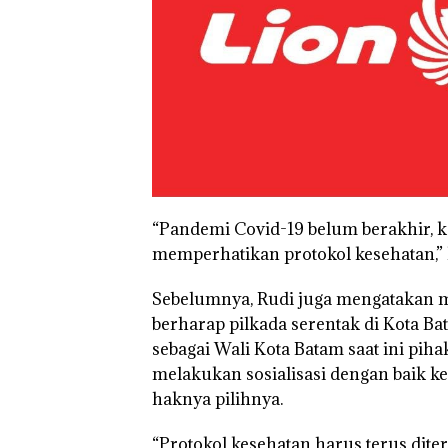
“Pandemi Covid-19 belum berakhir, k
memperhatikan protokol kesehatan,” 
Sebelumnya, Rudi juga mengatakan m
berharap pilkada serentak di Kota Ba
sebagai Wali Kota Batam saat ini pih
melakukan sosialisasi dengan baik 
haknya pilihnya.
“Protokol kesehatan harus terus diter