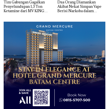
Tim Gabungan Gagalkan
Dua Orang Diamankan
Penyelundupan 1,3 Ton
Akibat Nekat Simpan Vape
Ketamine dari MV KING
Berisi Narkoba dalam
Kulkas, Kapolsek: Diedarkan
dengan Harga 2,5