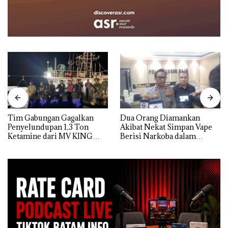
Tim Gabungan Gagalkan
Dua Orang Diamankan
Penyelundupan 1,3 Ton
Akibat Nekat Simpan Vape
Ketamine dari MV KING
Berisi Narkoba dalam
Kulkas, Kapolsek: Diedarkan
dengan Harga 2,5