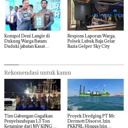
Kompol Deni Langie di
Respons Laporan Warga,
Dukung Warga Batam
Polsek Lubuk Baja Gelar
Duduki jabatan Kasat
Razia Gelper Sky City
Reskrim Polresta Barelang
Rekomendasi untuk kamu
Tim Gabungan Gagalkan
Proyek Dredging PT Mc
Penyelundupan 1,3 Ton
Dermott Disorot, Izin
Ketamine dari MV KING
PKKPRL Hingga Izin