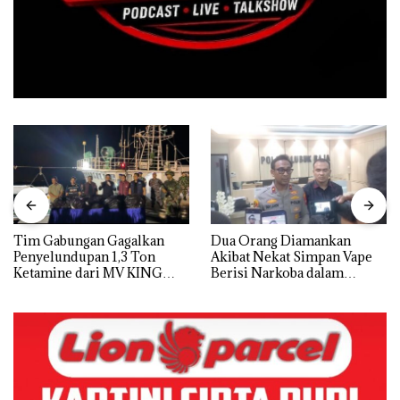
Tim Gabungan Gagalkan
Dua Orang Diamankan
Penyelundupan 1,3 Ton
Akibat Nekat Simpan Vape
Ketamine dari MV KING
Berisi Narkoba dalam
Kulkas, Kapolsek: Diedarkan
dengan Harga 2,5