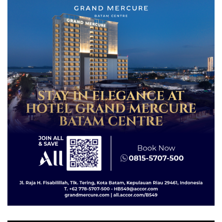
Diselundupkan ke Malaysia