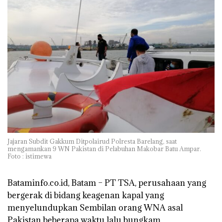
Jajaran Subdit Gakkum Ditpolairud Polresta Barelang, saat
mengamankan 9 WN Pakistan di Pelabuhan Makobar Batu Ampar.
Foto : istimewa
Bataminfo.co.id, Batam
– PT TSA, perusahaan yang
bergerak di bidang keagenan kapal yang
menyelundupkan Sembilan orang WNA asal
Pakistan beberapa waktu lalu bungkam.