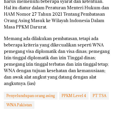
harus memenuhi beberapa syarat dan ketentuan.
Hal itu diatur dalam Peraturan Menteri Hukum dan
HAM Nomor 27 Tahun 2021 Tentang Pembatasan
Orang Asing Masuk ke Wilayah Indonesia Dalam
Masa PPKM Darurat.
Memang ada dilakukan pembatasan, tetapi ada
beberapa kriteria yang dikecualikan seperti WNA
pemegang visa diplomatik dan visa dinas; pemegang
Izin tinggal diplomatik dan izin Tinggal dinas;
pemegang izin tinggal terbatas dan izin tinggal tetap;
WNA dengan tujuan kesehatan dan kemanusiaan;
dan awak alat angkut yang datang dengan alat
angkutnya. (ias)
Penyelundupan orang asing
PPKM Level 4
PT TSA
WNA Pakistan