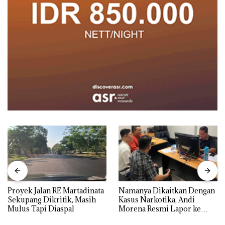
Proyek Jalan RE Martadinata
Namanya Dikaitkan Dengan
Sekupang Dikritik, Masih
Kasus Narkotika, Andi
Mulus Tapi Diaspal
Morena Resmi Lapor ke
Polda Kepri