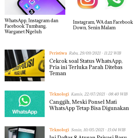
WhatsApp, Instagram dan
Instagram, WA dan Facebook
Facebook Tumbang,
Down, Senin Malam
Warganet Ngeluh
Peristiwa
Rabu, 29/09/2021 - 11:22 WIB
Cekcok soal Status WhatsApp,
Pria ini Terluka Parah Ditebas
Teman
Teknologi
Kamis, 22/07/2021 - 08:40 WIB
Canggih, Meski Ponsel Mati
WhatsApp Tetap Bisa Digunakan
Teknologi
Senin, 10/05/2021 - 15:04 WIB
Ini Daftar 8 Aturan Privasi Baru