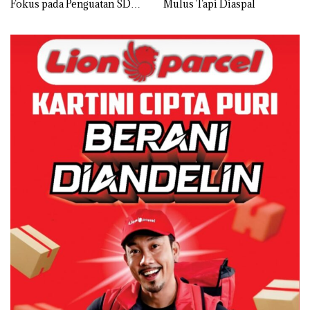
Fokus pada Penguatan SDM,
Mulus Tapi Diaspal
Infrastruktur, dan
Pertumbuhan Ekonomi