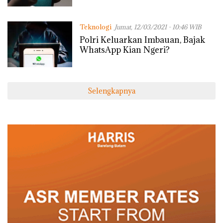
Teknologi
Jumat, 12/03/2021 - 10:46 WIB
Polri Keluarkan Imbauan, Bajak
WhatsApp Kian Ngeri?
Selengkapnya