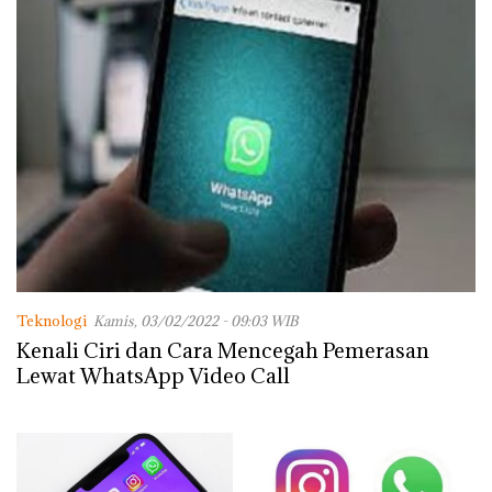
Teknologi
Kamis, 03/02/2022 - 09:03 WIB
Kenali Ciri dan Cara Mencegah Pemerasan
Lewat WhatsApp Video Call