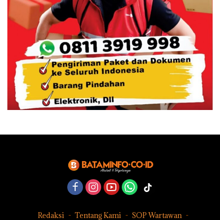
Redaksi
Tentang Kami
SOP Wartawan