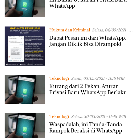
WhatsApp
Hukum dan Kriminal
Selasa, 04/05/2021 -
09:40 WIB
Dapat Pesan ini dari WhatsApp,
Jangan Diklik Bisa Dirampok!
Teknologi
Senin, 03/05/2021 - 11:16 WIB
Kurang dari 2 Pekan, Aturan
Privasi Baru WhatsApp Berlaku
Teknologi
Selasa, 30/03/2021 - 11:48 WIB
Waspadalah, ini Tanda-Tanda
Rampok Beraksi di WhatsApp