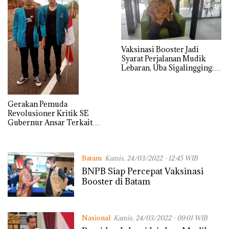
Vaksinasi Booster Jadi
Syarat Perjalanan Mudik
Lebaran, Uba Sigalingging:
ini Akan Menyulitkan
Masyarakat
Gerakan Pemuda
Revolusioner Kritik SE
Gubernur Ansar Terkait
Vaksinasi Booster Syarat
Perjalanan Antar Daerah
Batam
Kamis, 24/03/2022 - 12:45 WIB
BNPB Siap Percepat Vaksinasi
Booster di Batam
Nasional
Kamis, 24/03/2022 - 09:01 WIB