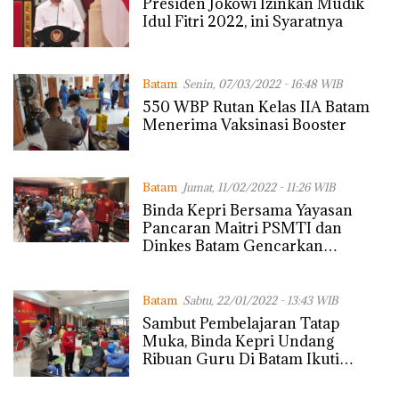
Presiden Jokowi Izinkan Mudik
Idul Fitri 2022, ini Syaratnya
Batam
Senin, 07/03/2022 - 16:48 WIB
550 WBP Rutan Kelas IIA Batam
Menerima Vaksinasi Booster
Batam
Jumat, 11/02/2022 - 11:26 WIB
Binda Kepri Bersama Yayasan
Pancaran Maitri PSMTI dan
Dinkes Batam Gencarkan
Vaksinasi Booster Bagi
Masyarakat di Kota Batam
Batam
Sabtu, 22/01/2022 - 13:43 WIB
Sambut Pembelajaran Tatap
Muka, Binda Kepri Undang
Ribuan Guru Di Batam Ikuti
Vaksinasi Booster