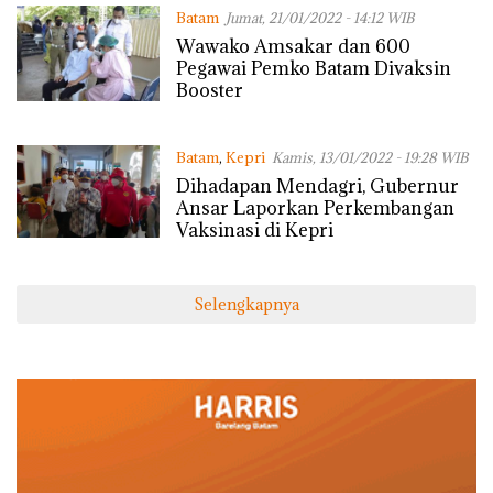
Batam
Jumat, 21/01/2022 - 14:12 WIB
Wawako Amsakar dan 600
Pegawai Pemko Batam Divaksin
Booster
Batam
,
Kepri
Kamis, 13/01/2022 - 19:28 WIB
Dihadapan Mendagri, Gubernur
Ansar Laporkan Perkembangan
Vaksinasi di Kepri
Selengkapnya