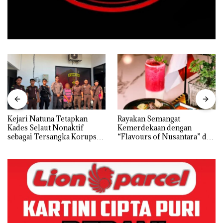
Kejari Natuna Tetapkan
Rayakan Semangat
Kades Selaut Nonaktif
Kemerdekaan dengan
sebagai Tersangka Korupsi
“Flavours of Nusantara” di
APBDes, Negara Rugi Rp533
Grand Mercure Batam
Juta
Centre