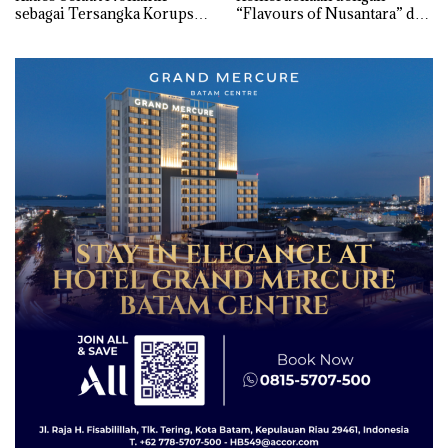
sebagai Tersangka Korupsi
“Flavours of Nusantara” di
APBDes, Negara Rugi Rp533
Grand Mercure Batam
Juta
Centre