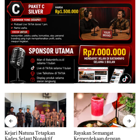
Kejari Natuna Tetapkan
Rayakan Semangat
Kades Selaut Nonaktif
Kemerdekaan dengan