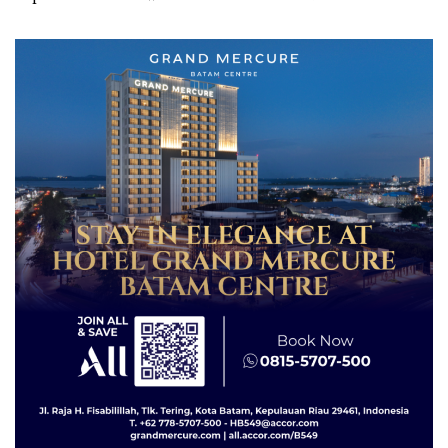
Izin: Murni Sengketa Hak
Asuh!