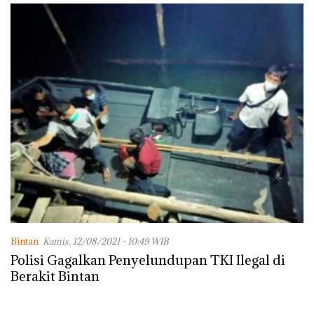
Bintan
Kamis, 12/08/2021 - 10:49 WIB
Polisi Gagalkan Penyelundupan TKI Ilegal di
Berakit Bintan