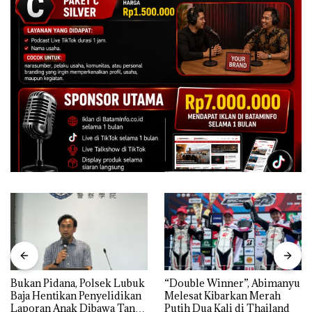
Bukan Pidana, Polsek Lubuk
“Double Winner”, Abimanyu
Baja Hentikan Penyelidikan
Melesat Kibarkan Merah
Laporan Anak Dibawa Tanpa
Putih Dua Kali di Thailand