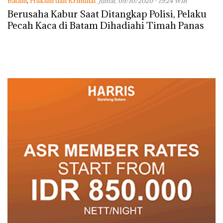
Batam
,
Hukum dan Kriminal
Jumat, 09/10/2020 - 19:24 WIB
Berusaha Kabur Saat Ditangkap Polisi, Pelaku
Pecah Kaca di Batam Dihadiahi Timah Panas