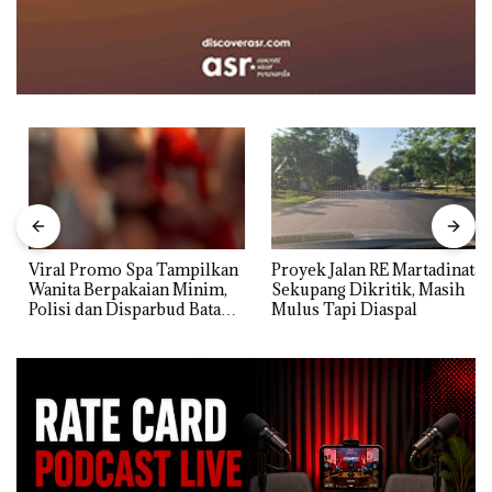
Viral Promo Spa Tampilkan
Proyek Jalan RE Martadinata
Wanita Berpakaian Minim,
Sekupang Dikritik, Masih
Polisi dan Disparbud Batam
Mulus Tapi Diaspal
Turun Tangan ‎