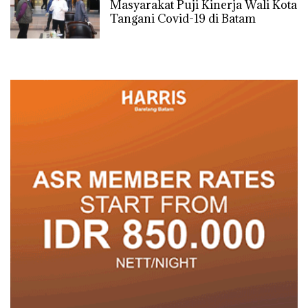
Masyarakat Puji Kinerja Wali Kota
Tangani Covid-19 di Batam