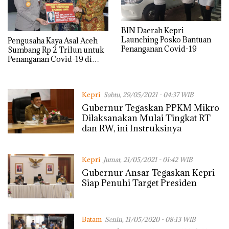
BIN Daerah Kepri
Launching Posko Bantuan
Pengusaha Kaya Asal Aceh
Penanganan Covid-19
Sumbang Rp 2 Trilun untuk
Penanganan Covid-19 di
Sumsel
Kepri
Sabtu, 29/05/2021 - 04:37 WIB
Gubernur Tegaskan PPKM Mikro
Dilaksanakan Mulai Tingkat RT
dan RW, ini Instruksinya
Kepri
Jumat, 21/05/2021 - 01:42 WIB
Gubernur Ansar Tegaskan Kepri
Siap Penuhi Target Presiden
Batam
Senin, 11/05/2020 - 08:13 WIB