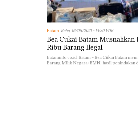
Telusuri Aktivi
CPM di Pekajan
Batam
Rabu, 16/06/2021 - 15:20 WIB
Bea Cukai Batam Musnahkan 
Ribu Barang Ilegal
Bataminfo.co.id, Batam – Bea Cukai Batam me
Barang Milik Negara (BMN) hasil penindakan 