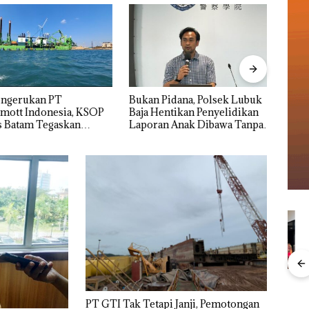
ngerukan PT
Bukan Pidana, Polsek Lubuk
“Dou
tt Indonesia, KSOP
Baja Hentikan Penyelidikan
Mele
Batam Tegaskan
Laporan Anak Dibawa Tanpa
Dua K
n Ada di BP Batam
Izin: Murni Sengketa Hak
Asuh!
an
Menteri ATR Nusron
Kejari Natuna
Ray
1,6
Wahid Sorot Skandal
Tetapkan Kades
Kem
PT GTI Tak Tetapi Janji, Pemotongan
h
Jual-Beli Kavling Laut
Selaut Nonaktif
“Fla