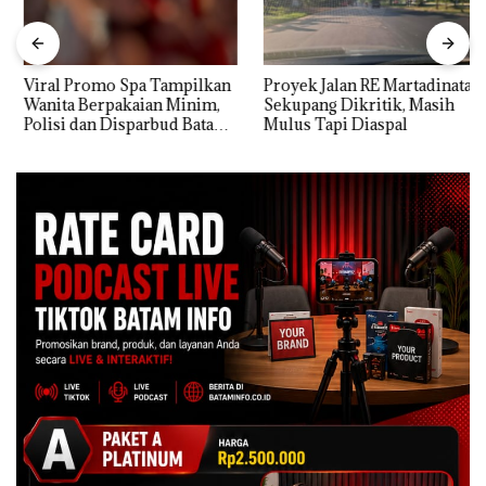
Viral Promo Spa Tampilkan
Proyek Jalan RE Martadinata
Wanita Berpakaian Minim,
Sekupang Dikritik, Masih
Polisi dan Disparbud Batam
Mulus Tapi Diaspal
Turun Tangan ‎