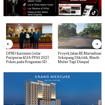
DPRD Karimun Gelar
Proyek Jalan RE Martadinata
Paripurna KUA-PPAS 2027,
Sekupang Dikritik, Masih
Fokus pada Penguatan SDM,
Mulus Tapi Diaspal
Infrastruktur, dan
Pertumbuhan Ekonomi