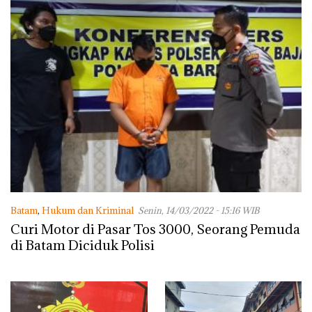
Batam
,
Hukum dan Kriminal
Senin, 14/03/2022 - 15:16 WIB
Curi Motor di Pasar Tos 3000, Seorang Pemuda
di Batam Diciduk Polisi