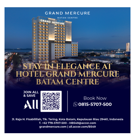
Asuh!