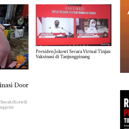
Presiden Jokowi Secara Virtual Tinjau
Vaksinasi di Tanjungpinang
inasi Door
ilayah (Korwil)
enggelar