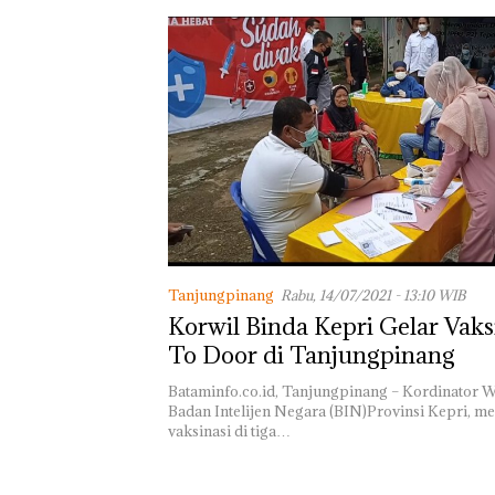
Tanjungpinang
Rabu, 14/07/2021 - 13:10 WIB
Korwil Binda Kepri Gelar Vaks
To Door di Tanjungpinang
Bataminfo.co.id, Tanjungpinang – Kordinator W
Badan Intelijen Negara (BIN)Provinsi Kepri, m
vaksinasi di tiga…