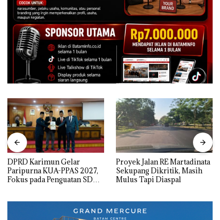
DPRD Karimun Gelar
Proyek Jalan RE Martadinata
Paripurna KUA-PPAS 2027,
Sekupang Dikritik, Masih
Fokus pada Penguatan SDM,
Mulus Tapi Diaspal
Infrastruktur, dan
Pertumbuhan Ekonomi