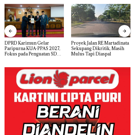
DPRD Karimun Gelar
Proyek Jalan RE Martadinata
Paripurna KUA-PPAS 2027,
Sekupang Dikritik, Masih
Fokus pada Penguatan SDM,
Mulus Tapi Diaspal
Infrastruktur, dan
Pertumbuhan Ekonomi