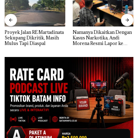
Proyek Jalan RE Martadinata
Namanya Dikaitkan Dengan
Sekupang Dikritik, Masih
Kasus Narkotika, Andi
Mulus Tapi Diaspal
Morena Resmi Lapor ke
Polda Kepri