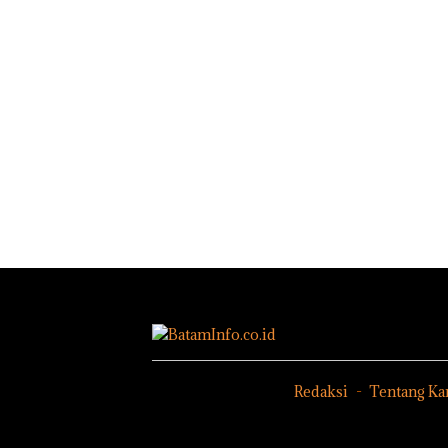
Redaksi
Tentang Ka