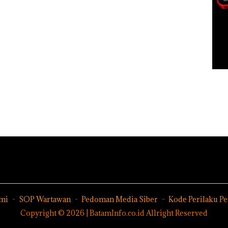
mi
SOP Wartawan
Pedoman Media Siber
Kode Perilaku P
Copyright © 2026 | BatamInfo.co.id Allright Reserved