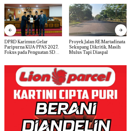
DPRD Karimun Gelar
Proyek Jalan RE Martadinata
Paripurna KUA-PPAS 2027,
Sekupang Dikritik, Masih
Fokus pada Penguatan SDM,
Mulus Tapi Diaspal
Infrastruktur, dan
Pertumbuhan Ekonomi