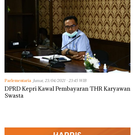
Parlementaria
Jumat, 23/04/2021 - 23:45 WIB
DPRD Kepri Kawal Pembayaran THR Karyawan
Swasta