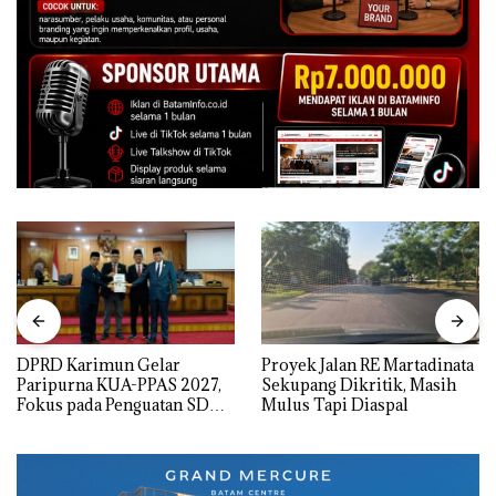
DPRD Karimun Gelar
Proyek Jalan RE Martadinata
Paripurna KUA-PPAS 2027,
Sekupang Dikritik, Masih
Fokus pada Penguatan SDM,
Mulus Tapi Diaspal
Infrastruktur, dan
Pertumbuhan Ekonomi