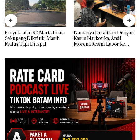
Proyek Jalan RE Martadinata
Namanya Dikaitkan Dengan
Sekupang Dikritik, Masih
Kasus Narkotika, Andi
Mulus Tapi Diaspal
Morena Resmi Lapor ke
Polda Kepri