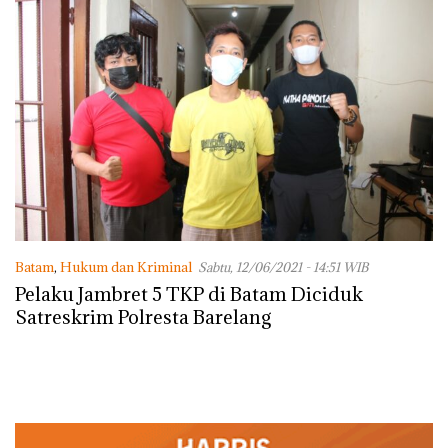
Batam
,
Hukum dan Kriminal
Sabtu, 12/06/2021 - 14:51 WIB
Pelaku Jambret 5 TKP di Batam Diciduk
Satreskrim Polresta Barelang