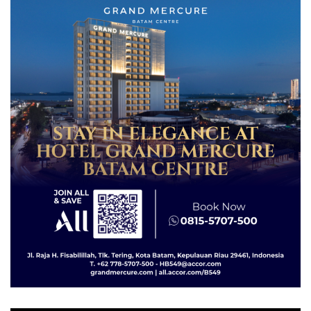
Diselundupkan ke Malaysia