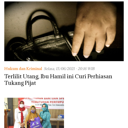
Hukum dan Kriminal
Selasa, 15/06/2021 - 20:16 WIB
Terlilit Utang, Ibu Hamil ini Curi Perhiasan
Tukang Pijat