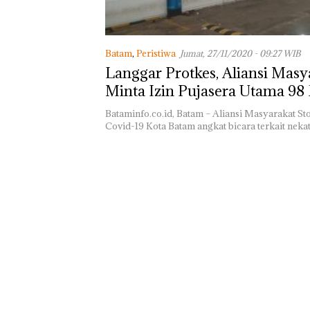
Batam Sebelum
Bertolak ke Lin
Batam
,
Peristiwa
Jumat, 27/11/2020 - 09:27 WIB
Langgar Protkes, Aliansi Masy
Minta Izin Pujasera Utama 98
Court Dicabut
Bataminfo.co.id, Batam – Aliansi Masyarakat S
Covid-19 Kota Batam angkat bicara terkait nek