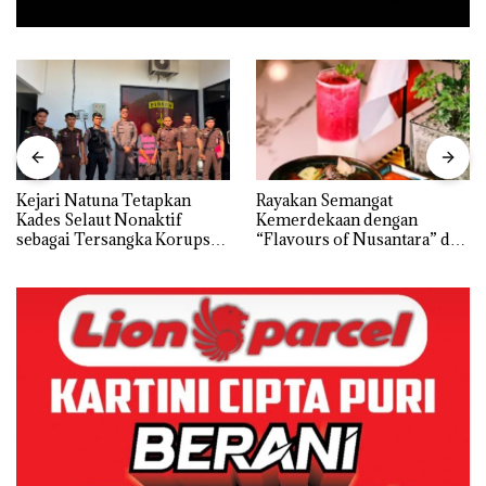
Kejari Natuna Tetapkan
Rayakan Semangat
Kades Selaut Nonaktif
Kemerdekaan dengan
sebagai Tersangka Korupsi
“Flavours of Nusantara” di
APBDes, Negara Rugi Rp533
Grand Mercure Batam
Juta
Centre