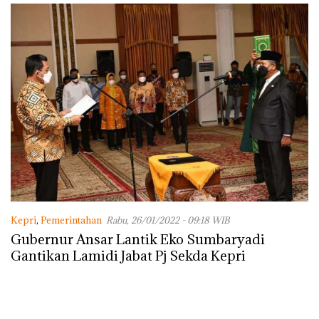
Kepri
,
Pemerintahan
Rabu, 26/01/2022 - 09:18 WIB
Gubernur Ansar Lantik Eko Sumbaryadi
Gantikan Lamidi Jabat Pj Sekda Kepri