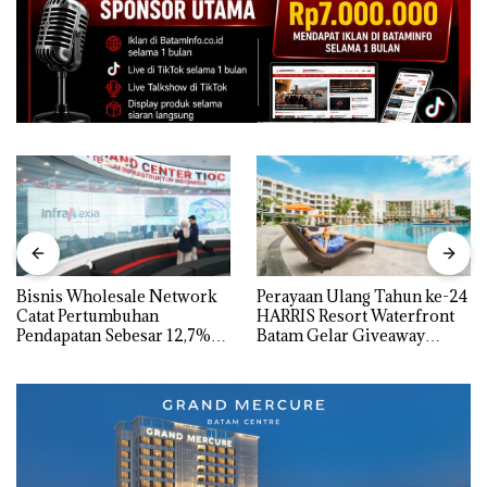
Bisnis Wholesale Network
Perayaan Ulang Tahun ke-24
Catat Pertumbuhan
HARRIS Resort Waterfront
Pendapatan Sebesar 12,7%
Batam Gelar Giveaway
Secara Tahunan
Spesial dan Diskon
Menginap 24%