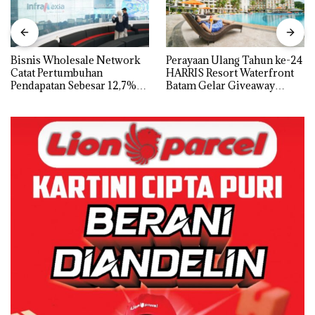
Bisnis Wholesale Network
Perayaan Ulang Tahun ke-24
Catat Pertumbuhan
HARRIS Resort Waterfront
Pendapatan Sebesar 12,7%
Batam Gelar Giveaway
Secara Tahunan
Spesial dan Diskon
Menginap 24%