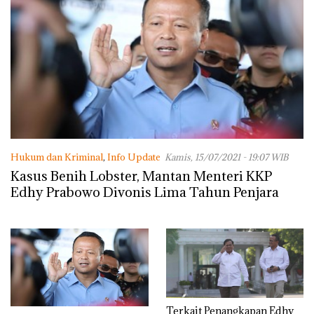
Hukum dan Kriminal
,
Info Update
Kamis, 15/07/2021 - 19:07 WIB
Kasus Benih Lobster, Mantan Menteri KKP
Edhy Prabowo Divonis Lima Tahun Penjara
Terkait Penangkapan Edhy