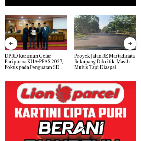
DPRD Karimun Gelar
Proyek Jalan RE Martadinata
Paripurna KUA-PPAS 2027,
Sekupang Dikritik, Masih
Fokus pada Penguatan SDM,
Mulus Tapi Diaspal
Infrastruktur, dan
Pertumbuhan Ekonomi