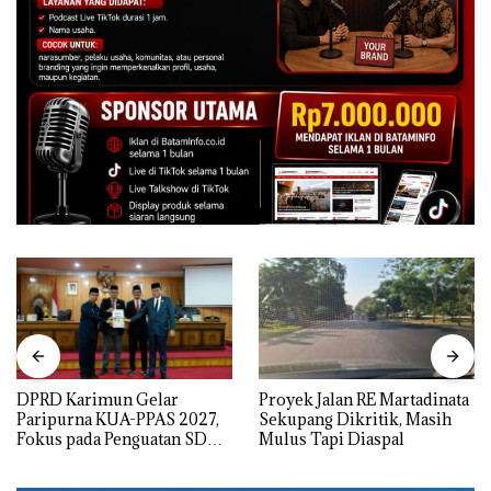
DPRD Karimun Gelar
Proyek Jalan RE Martadinata
Paripurna KUA-PPAS 2027,
Sekupang Dikritik, Masih
Fokus pada Penguatan SDM,
Mulus Tapi Diaspal
Infrastruktur, dan
Pertumbuhan Ekonomi