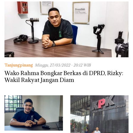
Lingkungannya
Tanjungpinang
Minggu, 27/03/2022 - 20:12 WIB
Wako Rahma Bongkar Berkas di DPRD, Rizky:
Wakil Rakyat Jangan Diam