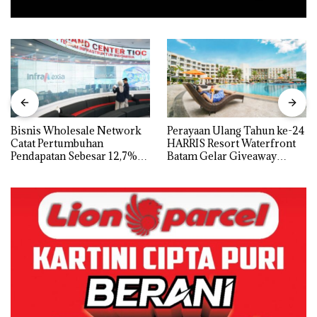
Bisnis Wholesale Network
Perayaan Ulang Tahun ke-24
Catat Pertumbuhan
HARRIS Resort Waterfront
Pendapatan Sebesar 12,7%
Batam Gelar Giveaway
Secara Tahunan
Spesial dan Diskon
Menginap 24%