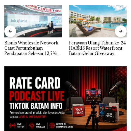
Bisnis Wholesale Network
Perayaan Ulang Tahun ke-24
Catat Pertumbuhan
HARRIS Resort Waterfront
Pendapatan Sebesar 12,7%
Batam Gelar Giveaway
Secara Tahunan
Spesial dan Diskon
Menginap 24%