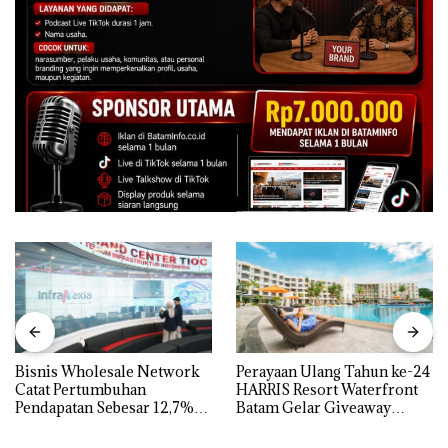
Bisnis Wholesale Network
Perayaan Ulang Tahun ke-24
Catat Pertumbuhan
HARRIS Resort Waterfront
Pendapatan Sebesar 12,7%
Batam Gelar Giveaway
Secara Tahunan
Spesial dan Diskon
Menginap 24%