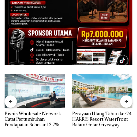
Bisnis Wholesale Network
Perayaan Ulang Tahun ke-24
Catat Pertumbuhan
HARRIS Resort Waterfront
Pendapatan Sebesar 12,7%
Batam Gelar Giveaway
Secara Tahunan
Spesial dan Diskon
Menginap 24%