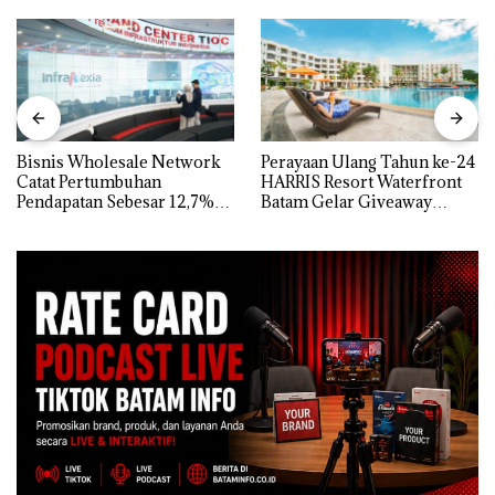
Bisnis Wholesale Network
Perayaan Ulang Tahun ke-24
Catat Pertumbuhan
HARRIS Resort Waterfront
Pendapatan Sebesar 12,7%
Batam Gelar Giveaway
Secara Tahunan
Spesial dan Diskon
Menginap 24%