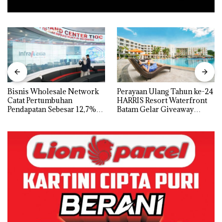
Bisnis Wholesale Network
Perayaan Ulang Tahun ke-24
Catat Pertumbuhan
HARRIS Resort Waterfront
Pendapatan Sebesar 12,7%
Batam Gelar Giveaway
Secara Tahunan
Spesial dan Diskon
Menginap 24%