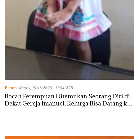
Batam
Kamis, 19/11/2020 - 17:54 WIB
Bocah Perempuan Ditemukan Seorang Diri di
Dekat Gereja Imanuel, Kelurga Bisa Datang ke
Polsek Batu Ampar