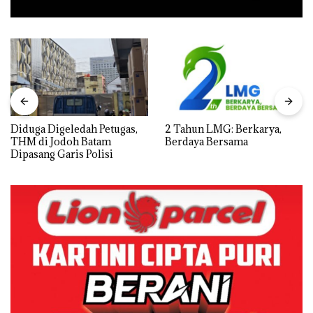
Diduga Digeledah Petugas,
2 Tahun LMG: Berkarya,
THM di Jodoh Batam
Berdaya Bersama
Dipasang Garis Polisi