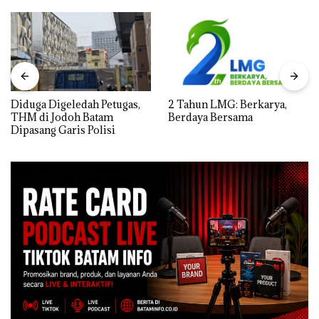
Diduga Digeledah Petugas,
2 Tahun LMG: Berkarya,
THM di Jodoh Batam
Berdaya Bersama
Dipasang Garis Polisi