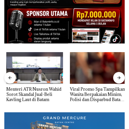
Menteri ATR Nusron Wahid
Viral Promo Spa Tampilkan
Sorot Skandal Jual-Beli
Wanita Berpakaian Minim,
Kavling Laut di Batam
Polisi dan Disparbud Batam
Turun Tangan ‎