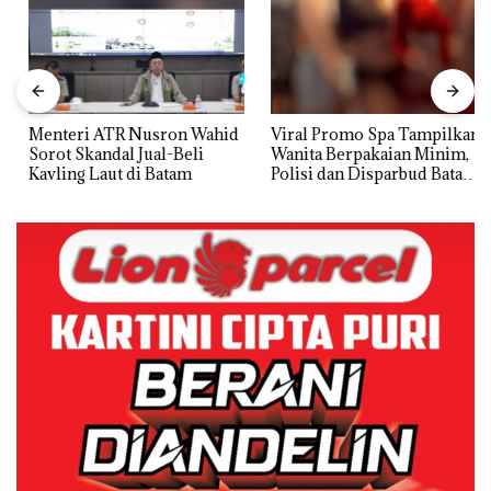
Menteri ATR Nusron Wahid
Viral Promo Spa Tampilkan
Sorot Skandal Jual-Beli
Wanita Berpakaian Minim,
Kavling Laut di Batam
Polisi dan Disparbud Batam
Turun Tangan ‎