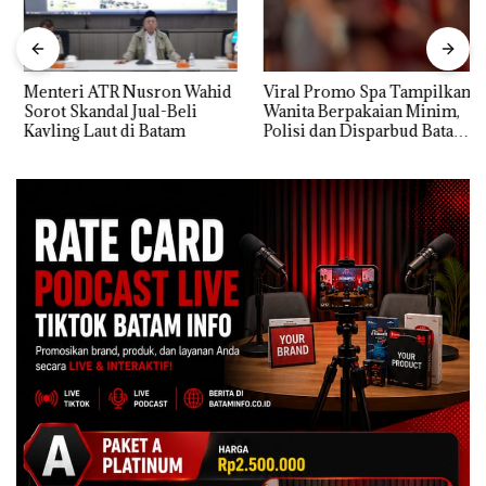
Menteri ATR Nusron Wahid
Viral Promo Spa Tampilkan
Sorot Skandal Jual-Beli
Wanita Berpakaian Minim,
Kavling Laut di Batam
Polisi dan Disparbud Batam
Turun Tangan ‎