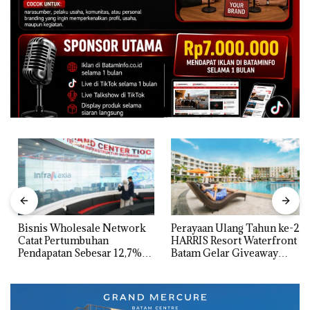
Bisnis Wholesale Network
Perayaan Ulang Tahun ke-24
Catat Pertumbuhan
HARRIS Resort Waterfront
Pendapatan Sebesar 12,7%
Batam Gelar Giveaway
Secara Tahunan
Spesial dan Diskon
Menginap 24%