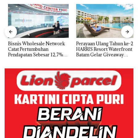
Bisnis Wholesale Network
Perayaan Ulang Tahun ke-24
Catat Pertumbuhan
HARRIS Resort Waterfront
Pendapatan Sebesar 12,7%
Batam Gelar Giveaway
Secara Tahunan
Spesial dan Diskon
Menginap 24%