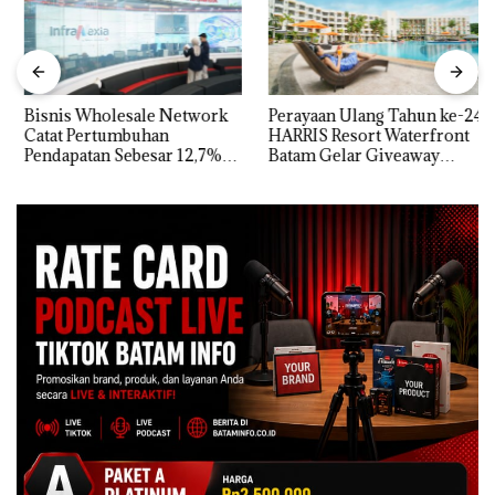
Bisnis Wholesale Network
Perayaan Ulang Tahun ke-24
Catat Pertumbuhan
HARRIS Resort Waterfront
Pendapatan Sebesar 12,7%
Batam Gelar Giveaway
Secara Tahunan
Spesial dan Diskon
Menginap 24%