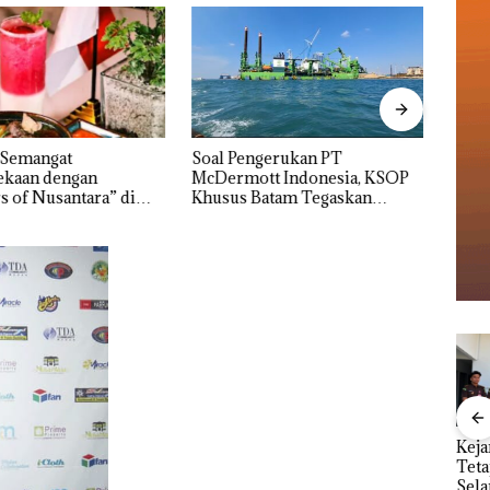
 Semangat
‎Soal Pengerukan PT
Buka
kaan dengan
McDermott Indonesia, KSOP
Baja 
s of Nusantara” di
Khusus Batam Tegaskan
Lapo
ercure Batam Centre
Perizinan Ada di BP Batam
Izin:
Asuh
nline
TNI AL Gagalkan
Dua Orang
Keja
erasi
Penyelundupan 1,6
Diamankan Akibat
Tet
Mewah
Ton Pasir Timah
Nekat Simpan Vape
Sela