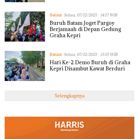
Batam
Selasa, 07/12/2021 - 14:17 WIB
Buruh Batam Joget Pargoy
Berjamaah di Depan Gedung
Graha Kepri
Batam
Selasa, 07/12/2021 - 13:15 WIB
Hari Ke-2 Demo Buruh di Graha
Kepri Disambut Kawat Berduri
Selengkapnya