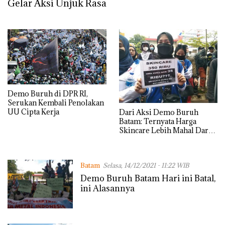
Gelar Aksi Unjuk Rasa
Demo Buruh di DPR RI,
Serukan Kembali Penolakan
UU Cipta Kerja
Dari Aksi Demo Buruh
Batam: Ternyata Harga
Skincare Lebih Mahal Dari
UMK
Batam
Selasa, 14/12/2021 - 11:22 WIB
Demo Buruh Batam Hari ini Batal,
ini Alasannya