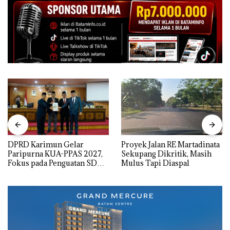
DPRD Karimun Gelar
Proyek Jalan RE Martadinata
Paripurna KUA-PPAS 2027,
Sekupang Dikritik, Masih
Fokus pada Penguatan SDM,
Mulus Tapi Diaspal
Infrastruktur, dan
Pertumbuhan Ekonomi