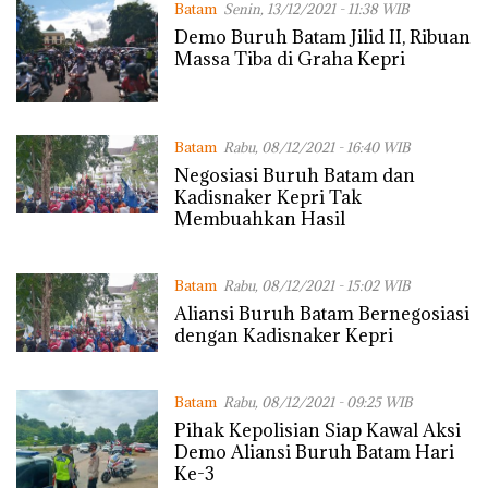
Batam
Senin, 13/12/2021 - 11:38 WIB
Demo Buruh Batam Jilid II, Ribuan
Massa Tiba di Graha Kepri
Batam
Rabu, 08/12/2021 - 16:40 WIB
Negosiasi Buruh Batam dan
Kadisnaker Kepri Tak
Membuahkan Hasil
Batam
Rabu, 08/12/2021 - 15:02 WIB
Aliansi Buruh Batam Bernegosiasi
dengan Kadisnaker Kepri
Batam
Rabu, 08/12/2021 - 09:25 WIB
Pihak Kepolisian Siap Kawal Aksi
Demo Aliansi Buruh Batam Hari
Ke-3