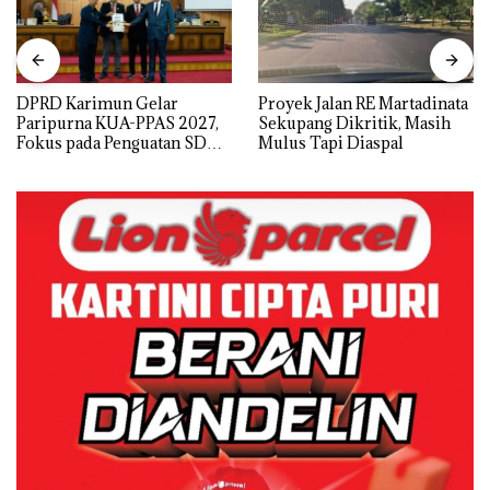
DPRD Karimun Gelar
Proyek Jalan RE Martadinata
Paripurna KUA-PPAS 2027,
Sekupang Dikritik, Masih
Fokus pada Penguatan SDM,
Mulus Tapi Diaspal
Infrastruktur, dan
Pertumbuhan Ekonomi