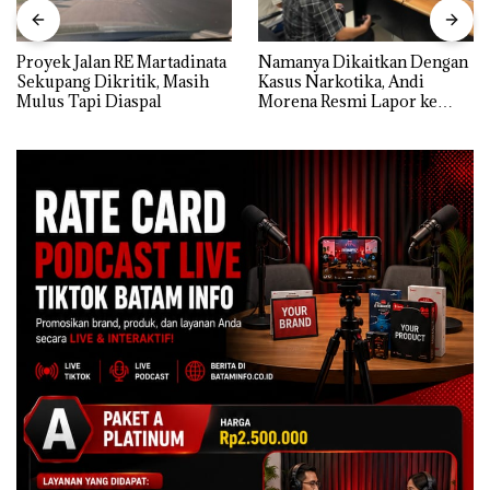
Proyek Jalan RE Martadinata
Namanya Dikaitkan Dengan
Sekupang Dikritik, Masih
Kasus Narkotika, Andi
Mulus Tapi Diaspal
Morena Resmi Lapor ke
Polda Kepri