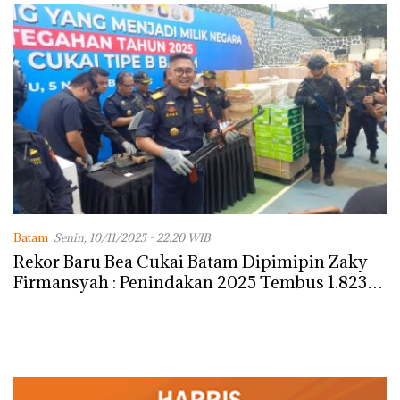
Batam
Senin, 10/11/2025 - 22:20 WIB
Rekor Baru Bea Cukai Batam Dipimipin Zaky
Firmansyah : Penindakan 2025 Tembus 1.823
Kasus