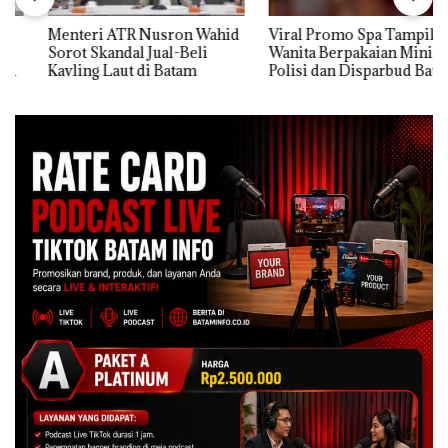
Menteri ATR Nusron Wahid
Viral Promo Spa Tampilkan
Sorot Skandal Jual-Beli
Wanita Berpakaian Minim,
Kavling Laut di Batam
Polisi dan Disparbud Batam
Turun Tangan ‎