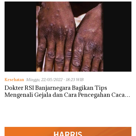
Kesehatan
Minggu, 22/05/2022 - 18:23 WIB
Dokter RSI Banjarnegara Bagikan Tips
Mengenali Gejala dan Cara Pencegahan Cacar
Monyet