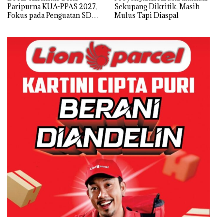
Paripurna KUA-PPAS 2027,
Sekupang Dikritik, Masih
Fokus pada Penguatan SDM,
Mulus Tapi Diaspal
Infrastruktur, dan
Pertumbuhan Ekonomi