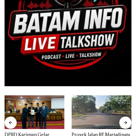
DPRD Karimun Gelar
Proyek Jalan RE Martadinata