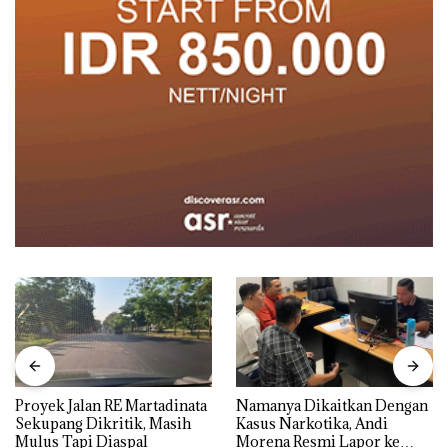
Proyek Jalan RE Martadinata
Namanya Dikaitkan Dengan
Sekupang Dikritik, Masih
Kasus Narkotika, Andi
Mulus Tapi Diaspal
Morena Resmi Lapor ke