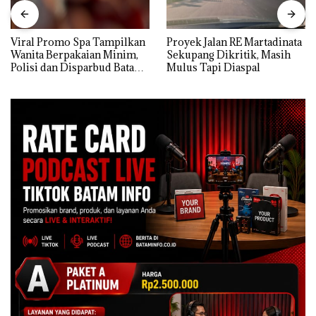
Viral Promo Spa Tampilkan
Proyek Jalan RE Martadinata
Wanita Berpakaian Minim,
Sekupang Dikritik, Masih
Polisi dan Disparbud Batam
Mulus Tapi Diaspal
Turun Tangan ‎