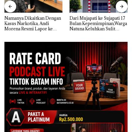
Namanya Dikaitkan Dengan
Dari Mujapati ke Sujapati 17
Kasus Narkotika, Andi
Bulan Kepemimpinan,Warga
Morena Resmi Lapor ke
Natuna Keluhkan Sulit
Polda Kepri
Temui Bupati