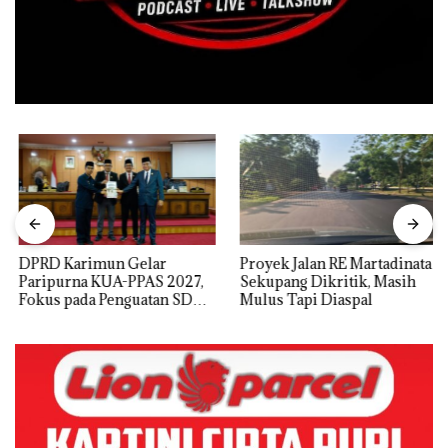
DPRD Karimun Gelar
Proyek Jalan RE Martadinata
Paripurna KUA-PPAS 2027,
Sekupang Dikritik, Masih
Fokus pada Penguatan SDM,
Mulus Tapi Diaspal
Infrastruktur, dan
Pertumbuhan Ekonomi