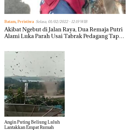
Batam
,
Peristiwa
Selasa, 01/02/2022 - 12:19 WIB
Akibat Ngebut di Jalan Raya, Dua Remaja Putri
Alami Luka Parah Usai Tabrak Pedagang Tape
di Tepi Jalan Bengkong
Angin Puting Beliung Luluh
Lantakkan Empat Rumah