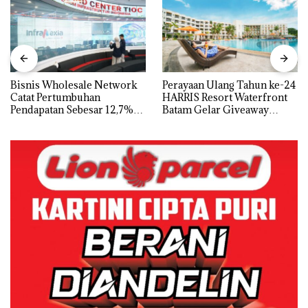
Bisnis Wholesale Network
Perayaan Ulang Tahun ke-24
Catat Pertumbuhan
HARRIS Resort Waterfront
Pendapatan Sebesar 12,7%
Batam Gelar Giveaway
Secara Tahunan
Spesial dan Diskon
Menginap 24%