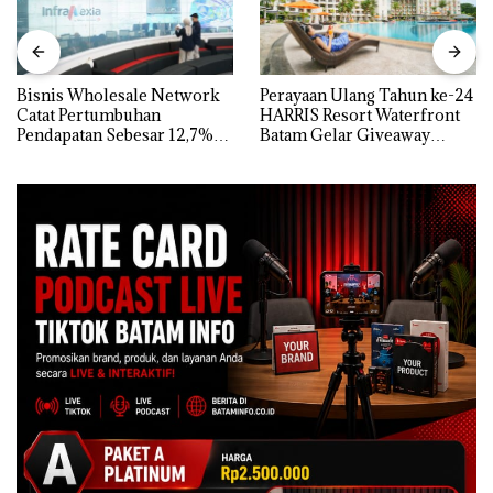
Bisnis Wholesale Network
Perayaan Ulang Tahun ke-24
Catat Pertumbuhan
HARRIS Resort Waterfront
Pendapatan Sebesar 12,7%
Batam Gelar Giveaway
Secara Tahunan
Spesial dan Diskon
Menginap 24%