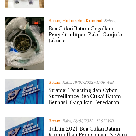
Batam
,
Hukum dan Kriminal
Selasa,
22/02/2022 - 17:19 WIB
Bea Cukai Batam Gagalkan
Penyelundupan Paket Ganja ke
Jakarta
Batam
Rabu, 19/01/2022 - 11:06 WIB
Strategi Targeting dan Cyber
Surveillance Bea Cukai Batam
Berhasil Gagalkan Peredaran
Rokok Ilegal
Batam
Rabu, 12/01/2022 - 17:07 WIB
Tahun 2021, Bea Cukai Batam
Kumpulkan Penerimaan Negara