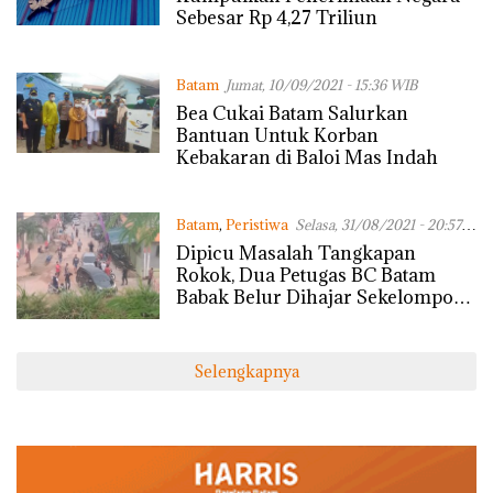
Sebesar Rp 4,27 Triliun
Batam
Jumat, 10/09/2021 - 15:36 WIB
Bea Cukai Batam Salurkan
Bantuan Untuk Korban
Kebakaran di Baloi Mas Indah
Batam
,
Peristiwa
Selasa, 31/08/2021 - 20:57
WIB
Dipicu Masalah Tangkapan
Rokok, Dua Petugas BC Batam
Babak Belur Dihajar Sekelompok
Massa
Selengkapnya