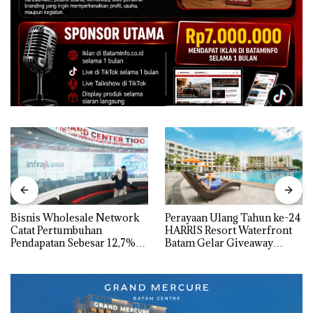
Bisnis Wholesale Network
Perayaan Ulang Tahun ke-24
Catat Pertumbuhan
HARRIS Resort Waterfront
Pendapatan Sebesar 12,7%
Batam Gelar Giveaway
Secara Tahunan
Spesial dan Diskon
Menginap 24%