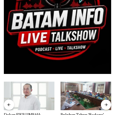
Dekan FIKP UMRAH:
Puluhan Tahun ‘Bodong’