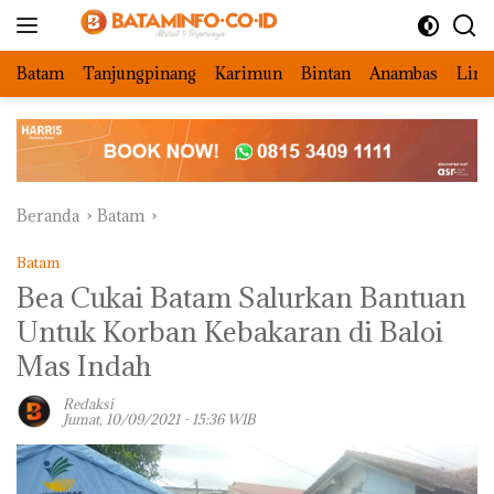
Langsung
ke
konten
Batam
Tanjungpinang
Karimun
Bintan
Anambas
Ling
Beranda
Batam
Batam
Bea Cukai Batam Salurkan Bantuan
Untuk Korban Kebakaran di Baloi
Mas Indah
Redaksi
Jumat, 10/09/2021 - 15:36 WIB