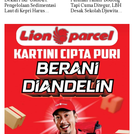
Pengelolaan Sedimentasi
Tapi Cuma Ditegur, LBH
Laut di Kepri Harus
Desak Sekolah Djuwita
Dibuktikan Secara Ilmiah,
Batam Segera Ditutup!
Jangan Sampai Bertentangan
dengan Konservasi