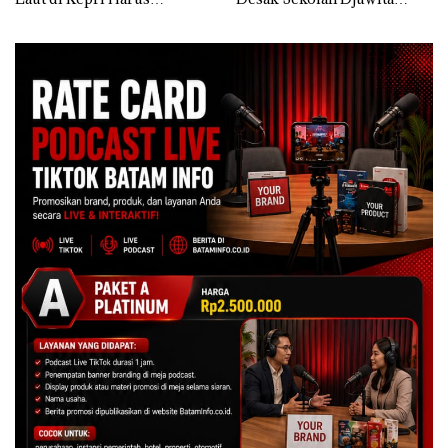
Dibuktikan Secara Ilmiah,
Batam Segera Ditutup!
Jangan Sampai Bertentangan
dengan Konservasi