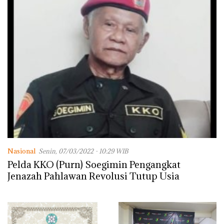
Nasional
Senin, 07/03/2022 - 10:29 WIB
Pelda KKO (Purn) Soegimin Pengangkat
Jenazah Pahlawan Revolusi Tutup Usia