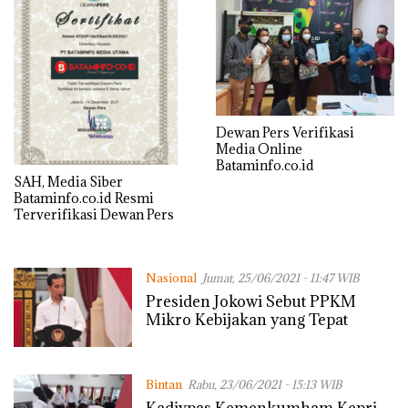
Dewan Pers Verifikasi
Media Online
Bataminfo.co.id
SAH, Media Siber
Bataminfo.co.id Resmi
Terverifikasi Dewan Pers
Nasional
Jumat, 25/06/2021 - 11:47 WIB
Presiden Jokowi Sebut PPKM
Mikro Kebijakan yang Tepat
Bintan
Rabu, 23/06/2021 - 15:13 WIB
Kadivpas Kemenkumham Kepri