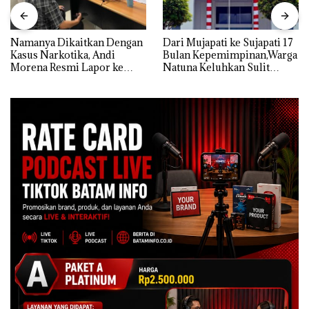
Namanya Dikaitkan Dengan
Dari Mujapati ke Sujapati 17
Kasus Narkotika, Andi
Bulan Kepemimpinan,Warga
Morena Resmi Lapor ke
Natuna Keluhkan Sulit
Polda Kepri
Temui Bupati