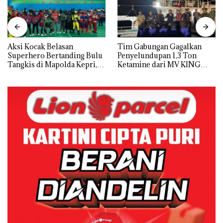
Aksi Kocak Belasan
Tim Gabungan Gagalkan
Superhero Bertanding Bulu
Penyelundupan 1,3 Ton
Tangkis di Mapolda Kepri,
Ketamine dari MV KING
Sambut HUT RI Ke-81