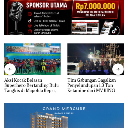
Aksi Kocak Belasan
Tim Gabungan Gagalkan
Superhero Bertanding Bulu
Penyelundupan 1,3 Ton
Tangkis di Mapolda Kepri,
Ketamine dari MV KING
Sambut HUT RI Ke-81