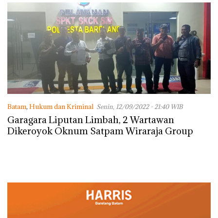
Batam
,
Hukum dan Kriminal
Senin, 12/09/2022 - 21:40 WIB
Garagara Liputan Limbah, 2 Wartawan
Dikeroyok Oknum Satpam Wiraraja Group