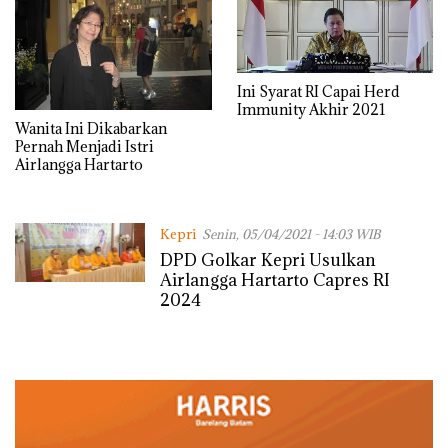
Ini Syarat RI Capai Herd
Immunity Akhir 2021
Wanita Ini Dikabarkan
Pernah Menjadi Istri
Airlangga Hartarto
Kepri
Senin, 05/04/2021 - 14:03 WIB
DPD Golkar Kepri Usulkan
Airlangga Hartarto Capres RI
2024