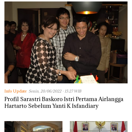
Info Update
Senin, 20/06/2022 - 15:27 WIB
Profil Sarastri Baskoro Istri Pertama Airlangga
Hartarto Sebelum Yanti K Isfandiary